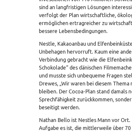
sind an langfristigen Lösungen interess
verfolgt der Plan wirtschaftliche, ökolo
ermöglichen ertragreicher zu wirtschaf
bessere Lebensbedingungen.
Nestle, Kakaoanbau und Elfenbeinküste,
Unbehagen hervorruft. Kaum eine ander
Verbindung gebracht wie die Elfenbein
Schokolade“ des dänischen Filmemachers 
und musste sich unbequeme Fragen stell
Drewes, „Wir waren bei diesem Thema no
bleiben. Der Cocoa-Plan stand damals no
Sprechfähigkeit zurückkommen, sonder
beseitigt werden.
Nathan Bello ist Nestles Mann vor Ort.
Aufgabe es ist, die mittlerweile über 7