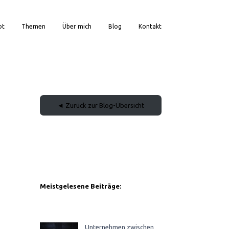
ot
Themen
Über mich
Blog
Kontakt
◄ Zurück zur Blog-Übersicht
Meistgelesene Beiträge:
Unternehmen zwischen