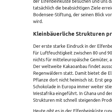
der Elfenbeinküste besuchen und uns d
tatsächlich die beabsichtigen Ziele err
Bodensee-Stiftung, der seinen Blick vor 
wird.
Kleinbäuerliche Strukturen p
Der erste starke Eindruck in der Elfen
für Luftfeuchtigkeit zwischen 80 und 9
nichts für mitteleuropäische Gemüter, 
Der weltweite Kakaoanbau findet aussch
Regenwäldern statt. Damit bietet die 
Pflanze dort nicht heimisch ist. Erst g
Schokolade in Europa immer weiter stie
Westafrika eingeführt. In Ghana und der
Strukturen mit schnell steigenden Pro
Heute gibt es in der Elfenbeinküste run