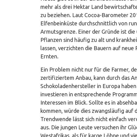
mehr als drei Hektar Land bewirtscha
zu beziehen. Laut Cocoa-Barometer 201
Elfenbeinküste durchschnittlich von run
Armutsgrenze. Einer der Gründe ist die
Pflanzen sind häufig zu alt und krankhe
lassen, verzichten die Bauern auf neue 
Ernten.
Ein Problem nicht nur für die Farmer, d
zertifiziertem Anbau, kann durch das 
Schokoladenhersteller in Europa haben 
investieren in entsprechende Programme
Interessen im Blick. Sollte es in abseh
kommen, würde dies zwangsläufig auf d
Trendwende lässt sich nicht einfach v
aus. Die jungen Leute versuchen ihr Glü
Westafrikas, als für karge Löhne und vie