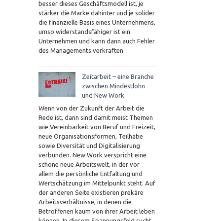
besser dieses Geschäftsmodell ist, je
stärker die Marke dahinter und je solider
die finanzielle Basis eines Unternehmens,
umso widerstandsfähiger ist ein
Unternehmen und kann dann auch Fehler
des Managements verkraften.
Zeitarbeit – eine Branche
zwischen Mindestlohn
und New Work
Wenn von der Zukunft der Arbeit die
Rede ist, dann sind damit meist Themen
wie Vereinbarkeit von Beruf und Freizeit,
neue Organisationsformen, Teilhabe
sowie Diversität und Digitalisierung
verbunden. New Work verspricht eine
schöne neue Arbeitswelt, in der vor
allem die persönliche Entfaltung und
Wertschätzung im Mittelpunkt steht. Auf
der anderen Seite existieren prekäre
Arbeitsverhältnisse, in denen die
Betroffenen kaum von ihrer Arbeit leben
können. In diesem Spannungsfeld sucht