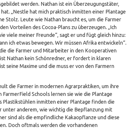
usgebildet werden. Nathan ist ein Überzeugungstäter,
 hat. „Nestle hat mich praktisch inmitten einer Plantage
ne Stolz. Leute wie Nathan braucht es, um die Farmer
 den Vorteilen des Cocoa-Plans zu überzeugen. „Ich
ie viele meiner Freunde“, sagt er und fügt gleich hinzu:
kann ich etwas bewegen. Wir müssen Afrika entwickeln“.
 die die Farmer und Mitarbeiter in den Kooperativen
ist Nathan kein Schönredner, er fordert in klaren
ist seine Maxime und die muss er von den Farmern
hult die Farmer in modernen Agrarpraktiken, um ihre
 FarmerField Schools lernen sie wie die Plantage
s Plastikstühlen inmitten einer Plantage finden die
er unter anderem, wie wichtig die Bepflanzung mit
er sind als die empfindliche Kakaopflanze und diese
zen. Doch oftmals werden die vorhandenen