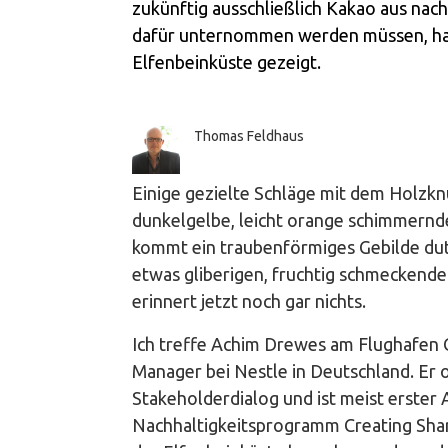
zukünftig ausschließlich Kakao aus na
dafür unternommen werden müssen, hat
Elfenbeinküste gezeigt.
Thomas Feldhaus
Einige gezielte Schläge mit dem Holzkn
dunkelgelbe, leicht orange schimmernde
kommt ein traubenförmiges Gebilde dutz
etwas gliberigen, fruchtig schmeckende
erinnert jetzt noch gar nichts.
Ich treffe Achim Drewes am Flughafen Ch
Manager bei Nestle in Deutschland. Er 
Stakeholderdialog und ist meist erster
Nachhaltigkeitsprogramm Creating Sha