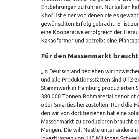
Entbehrungen zu führen. Nur selten keh
Khofi ist einer von denen die es gewagt
gewünschten Erfolg gebracht. Er ist zur
eine Kooperative erfolgreich der Herau
Kakaofarmer und betreibt eine Plantage
Für den Massenmarkt braucht 
„In Deutschland beziehen wir inzwisc
und alle Produktionsstätten sind UTZ-ze
Stammwerk in Hamburg produzierten S
380.000 Tonnen Rohmaterial benötigt d
oder Smarties herzustellen. Rund die H
den wir von dort beziehen hat eine soli
Massenmarkt zu produzieren braucht es 
Mengen. Die will Nestle unter anderem 
Investitionen von 110 Millionen Schweiz