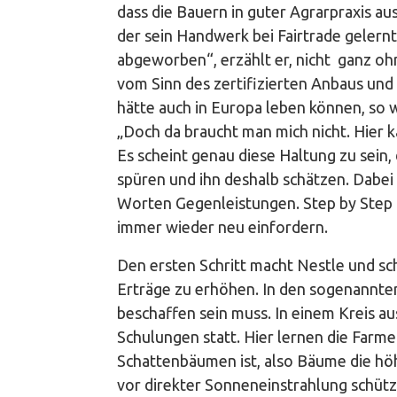
dass die Bauern in guter Agrarpraxis a
der sein Handwerk bei Fairtrade gelernt
abgeworben“, erzählt er, nicht ganz oh
vom Sinn des zertifizierten Anbaus und
hätte auch in Europa leben können, so w
„Doch da braucht man mich nicht. Hier 
Es scheint genau diese Haltung zu sein,
spüren und ihn deshalb schätzen. Dabei 
Worten Gegenleistungen. Step by Step 
immer wieder neu einfordern.
Den ersten Schritt macht Nestle und sc
Erträge zu erhöhen. In den sogenannten
beschaffen sein muss. In einem Kreis au
Schulungen statt. Hier lernen die Farm
Schattenbäumen ist, also Bäume die höh
vor direkter Sonneneinstrahlung schüt