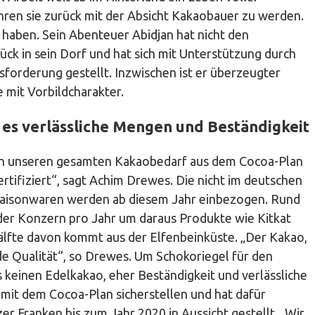
ren sie zurück mit der Absicht Kakaobauer zu werden.
 haben. Sein Abenteuer Abidjan hat nicht den
ück in sein Dorf und hat sich mit Unterstützung durch
sforderung gestellt. Inzwischen ist er überzeugter
 mit Vorbildcharakter.
es verlässliche Mengen und Beständigkeit
hen unseren gesamten Kakaobedarf aus dem Cocoa-Plan
rtifiziert“, sagt Achim Drewes. Die nicht im deutschen
aisonwaren werden ab diesem Jahr einbezogen. Rund
er Konzern pro Jahr um daraus Produkte wie Kitkat
älfte davon kommt aus der Elfenbeinküste. „Der Kakao,
de Qualität“, so Drewes. Um Schokoriegel für den
keinen Edelkakao, eher Beständigkeit und verlässliche
mit dem Cocoa-Plan sicherstellen und hat dafür
er Franken bis zum Jahr 2020 in Aussicht gestellt. „Wir