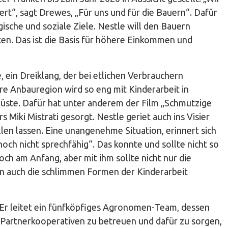
iert“, sagt Drewes, „Für uns und für die Bauern“. Dafür
gische und soziale Ziele. Nestle will den Bauern
ten. Das ist die Basis für höhere Einkommen und
 ein Dreiklang, der bei etlichen Verbrauchern
e Anbauregion wird so eng mit Kinderarbeit in
küste. Dafür hat unter anderem der Film „Schmutzige
Miki Mistrati gesorgt. Nestle geriet auch ins Visier
en lassen. Eine unangenehme Situation, erinnert sich
ch nicht sprechfähig“. Das konnte und sollte nicht so
ch am Anfang, aber mit ihm sollte nicht nur die
n auch die schlimmen Formen der Kinderarbeit
 Er leitet ein fünfköpfiges Agronomen-Team, dessen
0 Partnerkooperativen zu betreuen und dafür zu sorgen,