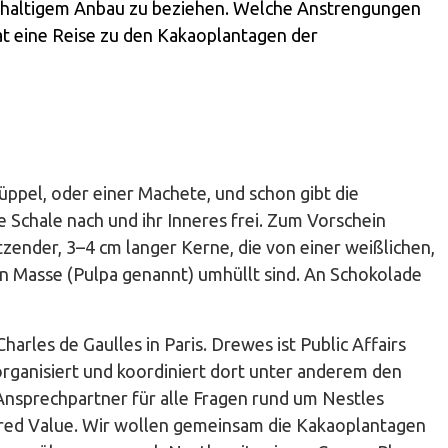
chhaltigem Anbau zu beziehen. Welche Anstrengungen
 eine Reise zu den Kakaoplantagen der
üppel, oder einer Machete, und schon gibt die
 Schale nach und ihr Inneres frei. Zum Vorschein
ender, 3–4 cm langer Kerne, die von einer weißlichen,
n Masse (Pulpa genannt) umhüllt sind. An Schokolade
arles de Gaulles in Paris. Drewes ist Public Affairs
organisiert und koordiniert dort unter anderem den
 Ansprechpartner für alle Fragen rund um Nestles
red Value. Wir wollen gemeinsam die Kakaoplantagen