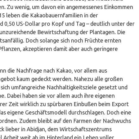
ften. Zu wenig, um davon ein angemessenes Einkommen
5 leben die Kakaobauernfamilien in der
d 0,50 US-Dollar pro Kopf und Tag – deutlich unter der
 unzureichende Bewirtschaftung der Plantagen. Die
itsanfällig. Doch solange sich noch Früchte ernten
Pflanzen, akzeptieren damit aber auch geringere
enn die Nachfrage nach Kakao, vor allem aus
Angebot kaum gedeckt werden. Nahezu alle großen
sich umfangreiche Nachhaltigkeitsziele gesetzt und
. Dabei haben sie vor allem auch ihre eigenen
barer Zeit wirklich zu spürbaren Einbußen beim Export
as eigene Geschäftsmodell durchschlagen. Doch eine
erordnen. Zudem bleibt auf den Farmen der Nachwuchs
ck lieber in Abidjan, dem Wirtschaftszentrums
l Arbeit weit ab im Hinterland ein Leben voller